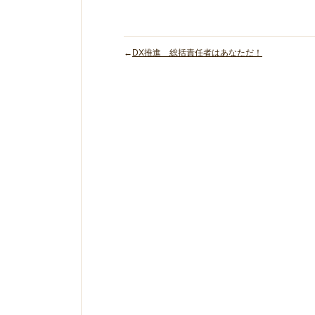
←
DX推進 総括責任者はあなただ！