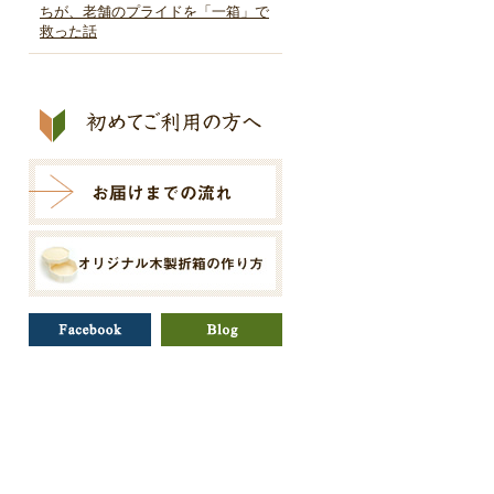
ちが、老舗のプライドを「一箱」で
救った話