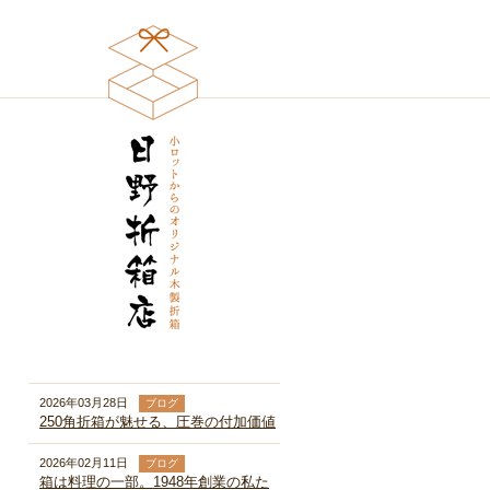
2026年03月28日
ブログ
250角折箱が魅せる、圧巻の付加価値
2026年02月11日
ブログ
箱は料理の一部。1948年創業の私た