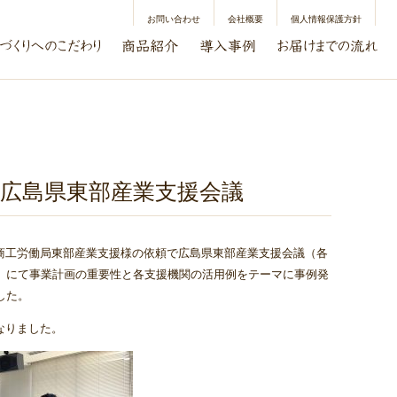
お問い合わせ
会社概要
個人情報保護方針
広島県東部産業支援会議
商工労働局東部産業支援様の依頼で広島県東部産業支援会議（各
席）にて事業計画の重要性と各支援機関の活用例をテーマに事例発
した。
なりました。