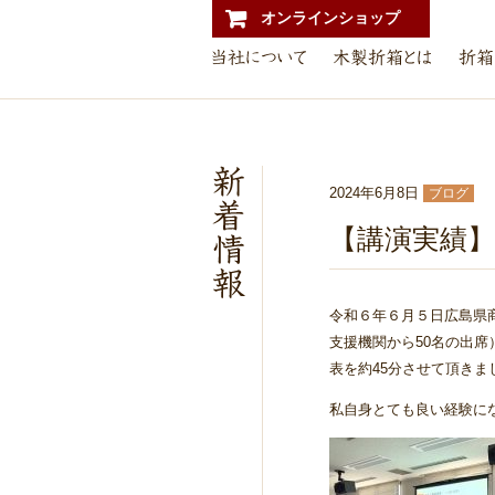
オンラインショップ
2024年6月8日
ブログ
【講演実績】
令和６年６月５日広島県
支援機関から50名の出
表を約45分させて頂きま
私自身とても良い経験に