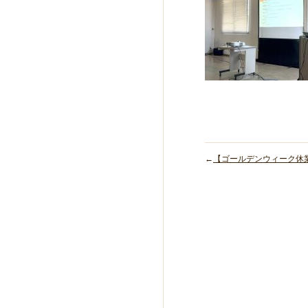
←
【ゴールデンウィーク休