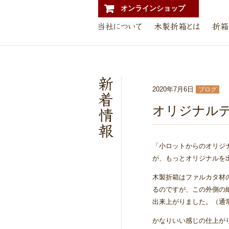
オンラインショップ
2020年7月6日
ブログ
オリジナル
「小ロットからのオリジ
が、もっとオリジナルを
木製折箱はファルカタ材
るのですが、この外側の
出来上がりました。（通
かなりいい感じの仕上が