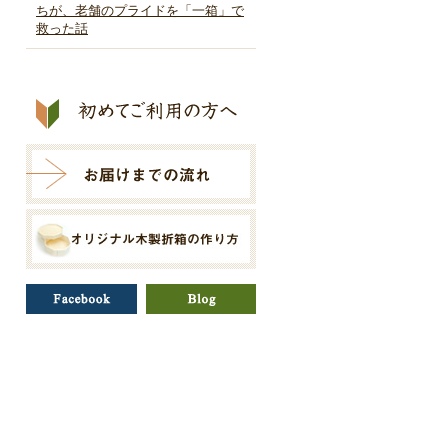
ちが、老舗のプライドを「一箱」で
救った話