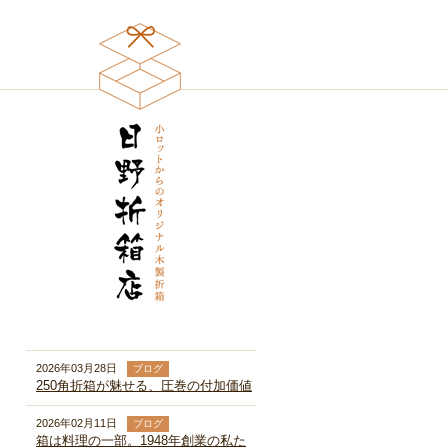
2026年03月28日
ブログ
250角折箱が魅せる、圧巻の付加価値
2026年02月11日
ブログ
箱は料理の一部。1948年創業の私た