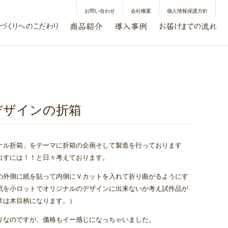
お問い合わせ
会社概要
個人情報保護方針
デザインの折箱
ナル折箱」をテーマに折箱の企画そして製造を行っております
出すには！！と日々考えております。
の外側に紙を貼って内側にＶカットを入れて折り曲がるようにす
紙を小ロットでオリジナルのデザインに出来ないか考え試作品が
常は木目柄になります。）
りなのですが、価格もイー感じになっちゃいました。