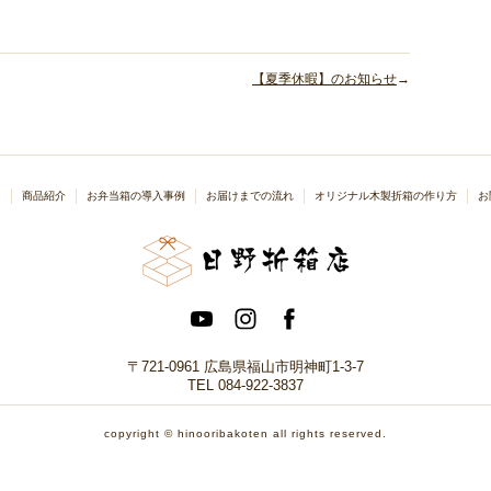
【夏季休暇】のお知らせ
→
り
商品紹介
お弁当箱の導入事例
お届けまでの流れ
オリジナル木製折箱の作り方
お
〒721-0961 広島県福山市明神町1-3-7
TEL 084-922-3837
copyright © hinooribakoten all rights reserved.