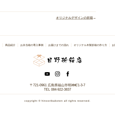
オリジナルデザインの折箱
→
り
商品紹介
お弁当箱の導入事例
お届けまでの流れ
オリジナル木製折箱の作り方
お
〒721-0961 広島県福山市明神町1-3-7
TEL 084-922-3837
copyright © hinooribakoten all rights reserved.