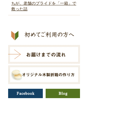
ちが、老舗のプライドを「一箱」で
救った話