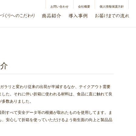
お問い合わせ
会社概要
個人情報保護方針
紹介
がガラリと変わり従来の出荷が半減するなか、テイクアウト需要
ました。それに伴い折箱に使われる材料は、食品に直に触れて良
が多数ありました。
着剤すべて安全データ等の根拠が取れたものを使用してます。ま
も、安心して折箱を使っていただけるよう衛生面の向上と製品品
。