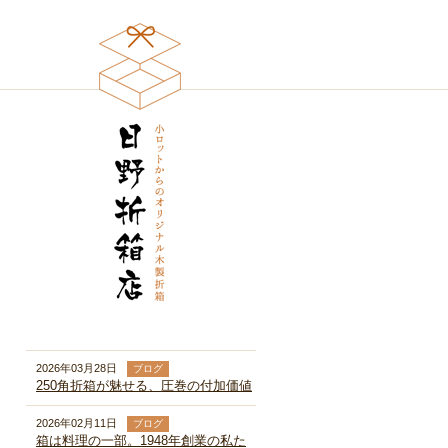
2026年03月28日
ブログ
250角折箱が魅せる、圧巻の付加価値
2026年02月11日
ブログ
箱は料理の一部。1948年創業の私た