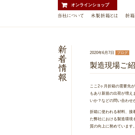
オンラインショップ
2020年6月7日
ブログ
製造現場ご
ここ2ヶ月折箱の需要先
もあり新規の出荷が増え
いか？などの問い合わせ
折箱に使われる材料、接
た弊社における製造環境
質の向上に努めています