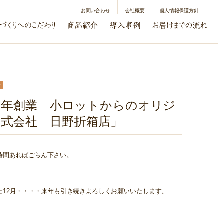
お問い合わせ
会社概要
個人情報保護方針
せ
48年創業 小ロットからのオリジ
株式会社 日野折箱店」
時間あればごらん下さい。
た12月・・・・来年も引き続きよろしくお願いいたします。