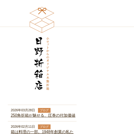
2026年03月28日
ブログ
250角折箱が魅せる、圧巻の付加価値
2026年02月11日
ブログ
箱は料理の一部。1948年創業の私た