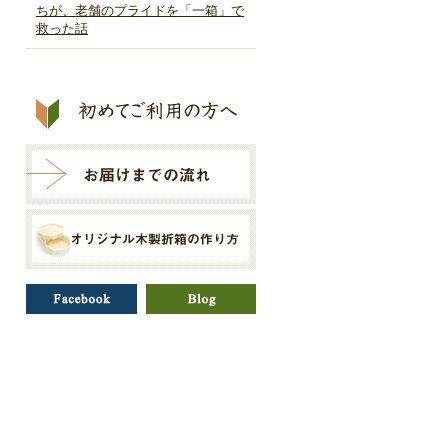
ちが、老舗のプライドを「一箱」で
救った話