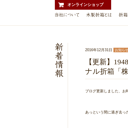
オンラインショップ
2016年12月31日
お知ら
【更新】19
ナル折箱「
ブログ更新しました、お
あっという間に過ぎ去っ