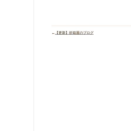
←
【更新】折箱屋のブログ