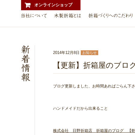
オンラインショップ
2014年12月8日
お知らせ
【更新】折箱屋のブロ
ブログ更新しました、お時間あればごらん下
ハンドメイドだから出来ること
株式会社 日野折箱店 折箱屋のブログ 【